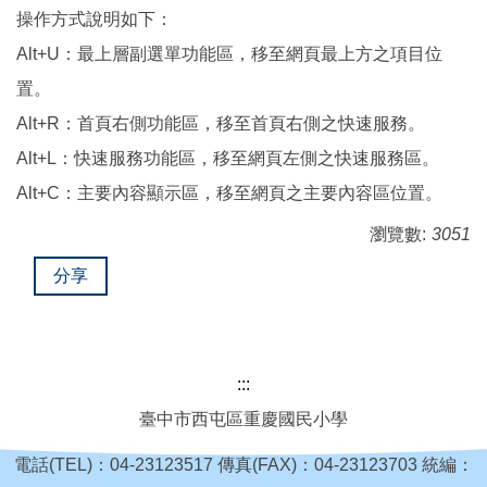
操作方式說明如下：
Alt+U：最上層副選單功能區，移至網頁最上方之項目位
置。
Alt+R：首頁右側功能區，移至首頁右側之快速服務。
Alt+L：快速服務功能區，移至網頁左側之快速服務區。
Alt+C：主要內容顯示區，移至網頁之主要內容區位置。
瀏覽數:
3051
分享
:::
臺中市西屯區重慶國民小學
電話(TEL)：04-23123517 傳真(FAX)：04-23123703 統編：