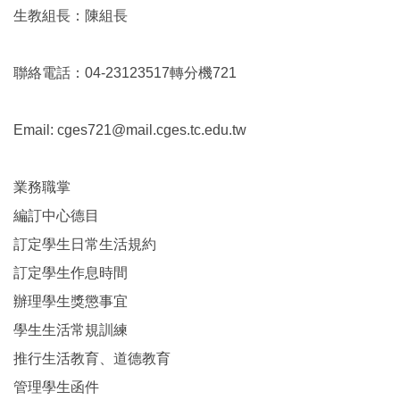
生教組長：陳組長
聯絡電話：04-23123517轉分機721
Email: cges721@mail.cges.tc.edu.tw
業務職掌
編訂中心德目
訂定學生日常生活規約
訂定學生作息時間
辦理學生獎懲事宜
學生生活常規訓練
推行生活教育、道德教育
管理學生函件