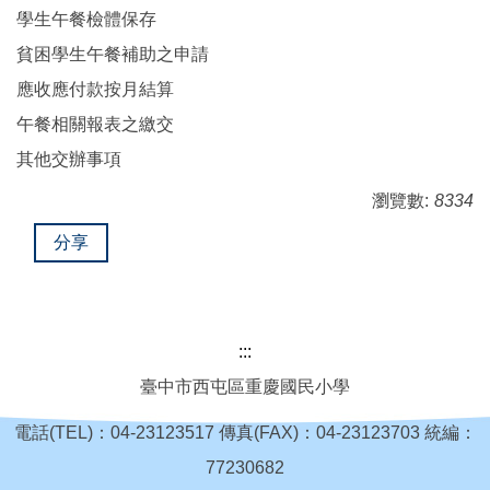
學生午餐檢體保存
貧困學生午餐補助之申請
應收應付款按月結算
午餐相關報表之繳交
其他交辦事項
瀏覽數:
8334
分享
:::
臺中市西屯區重慶國民小學
電話(TEL)：04-23123517 傳真(FAX)：04-23123703 統編：
77230682